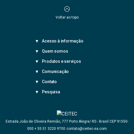
Voltar ao topo
Acesso à informação
Quem somos
Produtos e serviços
Comunicação
Contato
Pesquisa
Estrada João de Oliveira Remião, 777 Porto Alegre/ RS - Brasil CEP 91550-
+ 55 51 3220 9700
contato@ceitec-sa.com
000