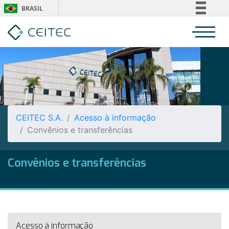
BRASIL
Simplifique!
Comunica BR
Participe
Acesso à informação
Legislação
Canais
CEITEC S.A.
Acesso à informação
Convênios e transferências
Convênios e transferências
Acesso à informação